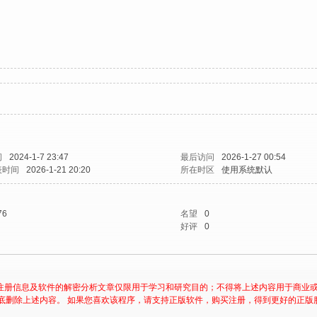
间
2024-1-7 23:47
最后访问
2026-1-27 00:54
表时间
2026-1-21 20:20
所在时区
使用系统默认
76
名望
0
好评
0
注册信息及软件的解密分析文章仅限用于学习和研究目的；不得将上述内容用于商业
底删除上述内容。 如果您喜欢该程序，请支持正版软件，购买注册，得到更好的正版