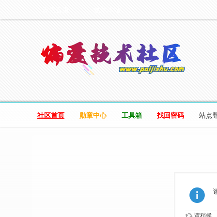
设为首页
收藏本站
社区首页
勋章中心
工具箱
找回密码
站点
请稍候...