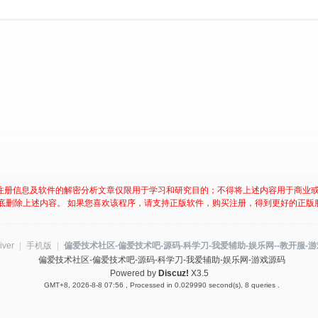
注册信息及软件的解密分析文章仅限用于学习和研究目的；不得将上述内容用于商业
底删除上述内容。 如果您喜欢该程序，请支持正版软件，购买注册，得到更好的正版
iver
|
手机版
|
偏爱技术社区-偏爱技术吧-源码-科学刀-我爱辅助-娱乐网--教开服-
偏爱技术社区-偏爱技术吧-源码-科学刀-我爱辅助-娱乐网-游戏源码
Powered by
Discuz!
X3.5
GMT+8, 2026-8-8 07:56
, Processed in 0.029990 second(s), 8 queries .