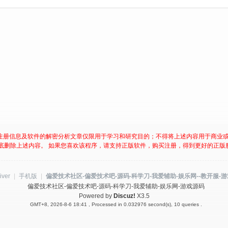
注册信息及软件的解密分析文章仅限用于学习和研究目的；不得将上述内容用于商业
底删除上述内容。 如果您喜欢该程序，请支持正版软件，购买注册，得到更好的正版
iver
|
手机版
|
偏爱技术社区-偏爱技术吧-源码-科学刀-我爱辅助-娱乐网--教开服-
偏爱技术社区-偏爱技术吧-源码-科学刀-我爱辅助-娱乐网-游戏源码
Powered by
Discuz!
X3.5
GMT+8, 2026-8-6 18:41
, Processed in 0.032976 second(s), 10 queries .