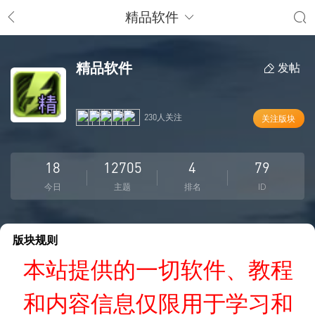
精品软件
精品软件
发帖
230人关注
关注版块
18
12705
4
79
今日
主题
排名
ID
版块规则
本站提供的一切软件、教程
和内容信息仅限用于学习和