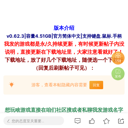
版本介绍
v0.62.3|容量4.51GB|官方简体中文|支持键盘.鼠标.手柄
我发的游戏都是永/久持续更新，有时候更新帖子内没
说明，直接更新在下载地址里，大家注意看就好了！
下载
地址，放了好几个下载地址，随便选一个下就行
功能
（回复后刷新帖子可见）：
发布
游客，查看本帖隐藏内容需要
回复
想玩啥游戏直接在咱们社区搜或者私聊我发游戏名字
我给你找，别花冤枉錢！
您的态度至关重要...
完全免/费分享在社区！